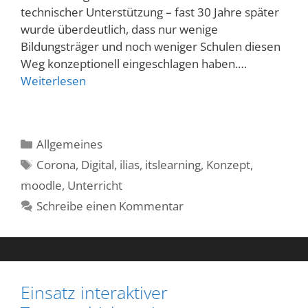
technischer Unterstützung – fast 30 Jahre später
wurde überdeutlich, dass nur wenige
Bildungsträger und noch weniger Schulen diesen
Weg konzeptionell eingeschlagen haben.…
Weiterlesen
Kategorien
Allgemeines
Schlagwörter
Corona
,
Digital
,
ilias
,
itslearning
,
Konzept
,
moodle
,
Unterricht
Schreibe einen Kommentar
Einsatz interaktiver