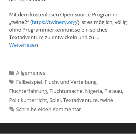
Mit dem kostenlosen Open Source Programm
„twine2“ (
https://twinery.org/
) ist es möglich, völlig
ohne Programmierkenntnisse ein solches
Textadventure zu entwickeln und zu …
Weiterlesen
Kategorien
Allgemeines
Schlagwörter
Fallbeispiel
,
Flucht und Verteibung
,
Fluchterfahrung
,
Fluchtursache
,
Nigeria
,
Plateau
,
Politikunterricht
,
Spiel
,
Textadventure
,
twine
Schreibe einen Kommentar