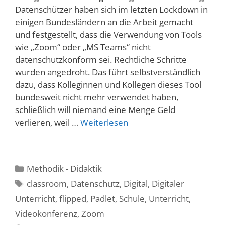
Datenschützer haben sich im letzten Lockdown in
einigen Bundesländern an die Arbeit gemacht
und festgestellt, dass die Verwendung von Tools
wie „Zoom“ oder „MS Teams“ nicht
datenschutzkonform sei. Rechtliche Schritte
wurden angedroht. Das führt selbstverständlich
dazu, dass Kolleginnen und Kollegen dieses Tool
bundesweit nicht mehr verwendet haben,
schließlich will niemand eine Menge Geld
verlieren, weil …
Weiterlesen
Kategorien
Methodik - Didaktik
Schlagwörter
classroom
,
Datenschutz
,
Digital
,
Digitaler
Unterricht
,
flipped
,
Padlet
,
Schule
,
Unterricht
,
Videokonferenz
,
Zoom